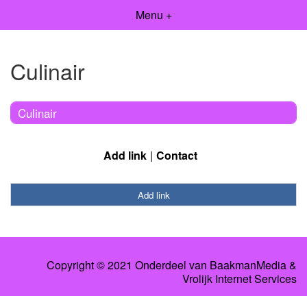
Menu +
Culinair
Culinair
Add link
Contact
Add link
Copyright © 2021 Onderdeel van
BaakmanMedia
&
Vrolijk Internet Services