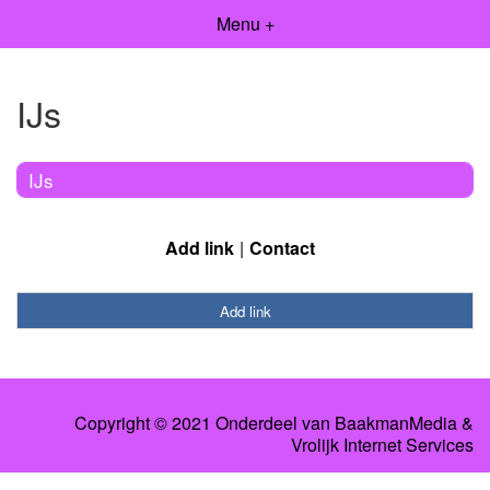
Menu +
IJs
IJs
Add link
Contact
Add link
Copyright © 2021 Onderdeel van
BaakmanMedia
&
Vrolijk Internet Services