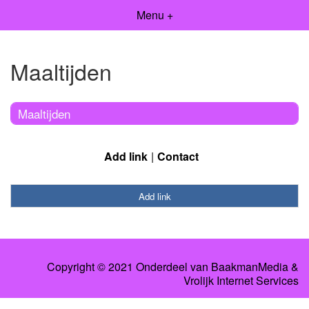
Menu +
Maaltijden
Maaltijden
Add link
Contact
Add link
Copyright © 2021 Onderdeel van
BaakmanMedia
&
Vrolijk Internet Services