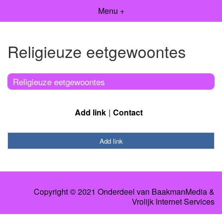
Menu +
Religieuze eetgewoontes
Religieuze eetgewoontes
Add link
Contact
Add link
Copyright © 2021 Onderdeel van
BaakmanMedia
&
Vrolijk Internet Services