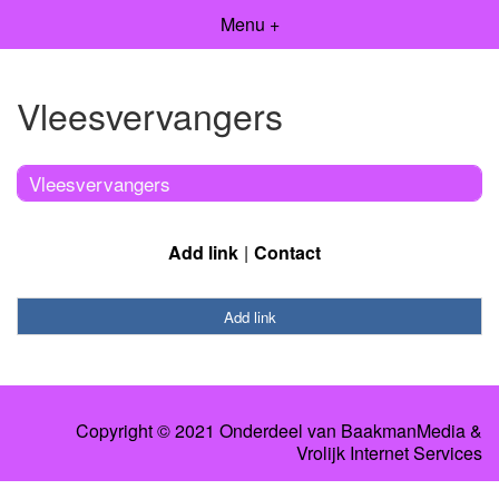
Menu +
Vleesvervangers
Vleesvervangers
Add link
Contact
Add link
Copyright © 2021 Onderdeel van
BaakmanMedia
&
Vrolijk Internet Services